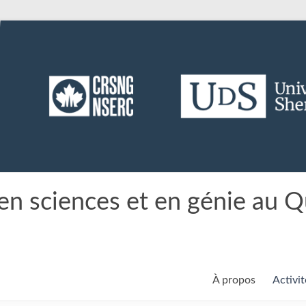
en sciences et en génie au 
À propos
Activit