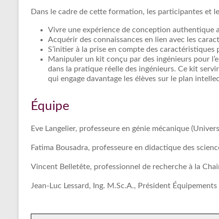
Dans le cadre de cette formation, les participantes et l
Vivre une expérience de conception authentique av
Acquérir des connaissances en lien avec les carac
S’initier à la prise en compte des caractéristiques
Manipuler un kit conçu par des ingénieurs pour l’en
dans la pratique réelle des ingénieurs. Ce kit ser
qui engage davantage les élèves sur le plan intellec
Équipe
Eve Langelier, professeure en génie mécanique (Universi
Fatima Bousadra, professeure en didactique des science
Vincent Belletête, professionnel de recherche à la Cha
Jean-Luc Lessard, Ing. M.Sc.A., Président Équipements