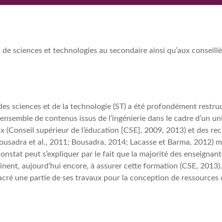
 de sciences et technologies au secondaire ainsi qu’aux conseill
des sciences et de la technologie (ST) a été profondément restru
ensemble de contenus issus de l’ingénierie dans le cadre d’un u
x (Conseil supérieur de l’éducation [CSE], 2009, 2013) et des r
ousadra et al., 2011; Bousadra, 2014; Lacasse et Barma, 2012) me
onstat peut s’expliquer par le fait que la majorité des enseigna
einent, aujourd’hui encore, à assurer cette formation (CSE, 2013).
ré une partie de ses travaux pour la conception de ressources di