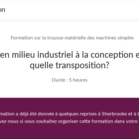
on
n milieu industriel à la conception e
quelle transposition?
Durée : 5 heures
mation a déjà été donnée à quelques reprises à Sherbrooke et à 
vez-nous si vous souhaitez organiser cette formation dans votre v