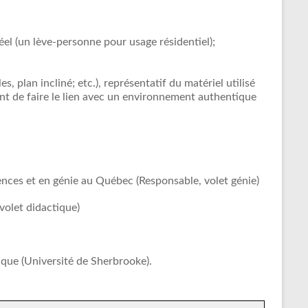
el (un lève-personne pour usage résidentiel);
 plan incliné; etc.), représentatif du matériel utilisé
nant de faire le lien avec un environnement authentique
ences et en génie au Québec (Responsable, volet génie)
volet didactique)
que (Université de Sherbrooke).