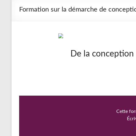
Formation sur la démarche de concepti
De la conception e
Cette for
Écri