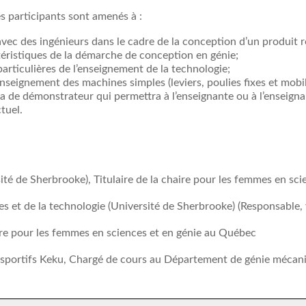
es participants sont amenés à :
ec des ingénieurs dans le cadre de la conception d’un produit ré
téristiques de la démarche de conception en génie;
 particulières de l’enseignement de la technologie;
seignement des machines simples (leviers, poulies fixes et mobiles,
vira de démonstrateur qui permettra à l’enseignante ou à l’enseig
tuel.
té de Sherbrooke), Titulaire de la chaire pour les femmes en sci
s et de la technologie (Université de Sherbrooke) (Responsable, 
ire pour les femmes en sciences et en génie au Québec
 sportifs Keku, Chargé de cours au Département de génie mécani