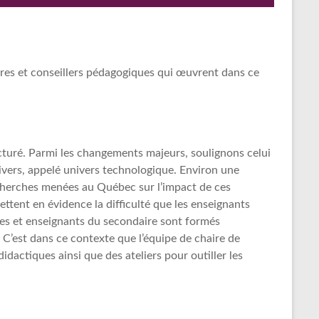
ères et conseillers pédagogiques qui œuvrent dans ce
cturé. Parmi les changements majeurs, soulignons celui
nivers, appelé univers technologique. Environ une
echerches menées au Québec sur l’impact de ces
ttent en évidence la difficulté que les enseignants
ntes et enseignants du secondaire sont formés
 C’est dans ce contexte que l’équipe de chaire de
dactiques ainsi que des ateliers pour outiller les