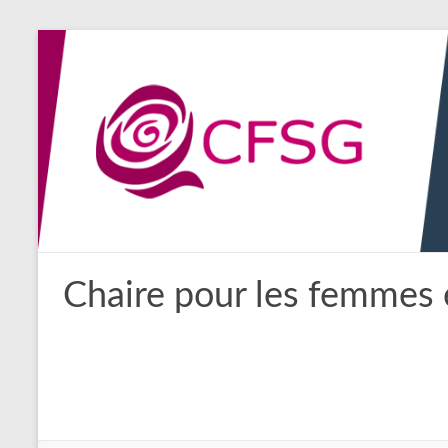
Aller
au
contenu
Chaire pour les femmes 