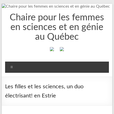
Aller
au
Chaire pour les femmes
contenu
en sciences et en génie
au Québec
Menu
Les filles et les sciences, un duo
électrisant! en Estrie