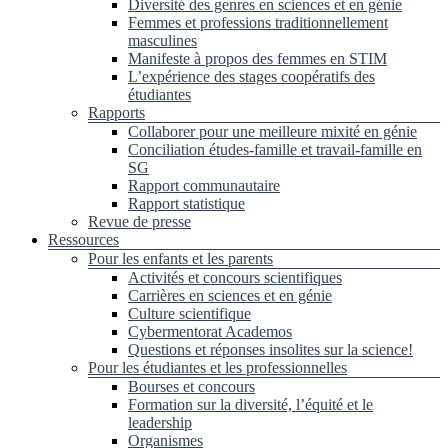
Diversité des genres en sciences et en génie
Femmes et professions traditionnellement
masculines
Manifeste à propos des femmes en STIM
L’expérience des stages coopératifs des
étudiantes
Rapports
Collaborer pour une meilleure mixité en génie
Conciliation études-famille et travail-famille en
SG
Rapport communautaire
Rapport statistique
Revue de presse
Ressources
Pour les enfants et les parents
Activités et concours scientifiques
Carrières en sciences et en génie
Culture scientifique
Cybermentorat Academos
Questions et réponses insolites sur la science!
Pour les étudiantes et les professionnelles
Bourses et concours
Formation sur la diversité, l’équité et le
leadership
Organismes