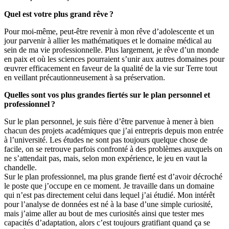
Quel est votre plus grand rêve ?
Pour moi-même, peut-être revenir à mon rêve d’adolescente et un
jour parvenir à allier les mathématiques et le domaine médical au
sein de ma vie professionnelle. Plus largement, je rêve d’un monde
en paix et où les sciences pourraient s’unir aux autres domaines pour
œuvrer efficacement en faveur de la qualité de la vie sur Terre tout
en veillant précautionneusement à sa préservation.
Quelles sont vos plus grandes fiertés sur le plan personnel et
professionnel ?
Sur le plan personnel, je suis fière d’être parvenue à mener à bien
chacun des projets académiques que j’ai entrepris depuis mon entrée
à l’université. Les études ne sont pas toujours quelque chose de
facile, on se retrouve parfois confronté à des problèmes auxquels on
ne s’attendait pas, mais, selon mon expérience, le jeu en vaut la
chandelle.
Sur le plan professionnel, ma plus grande fierté est d’avoir décroché
le poste que j’occupe en ce moment. Je travaille dans un domaine
qui n’est pas directement celui dans lequel j’ai étudié. Mon intérêt
pour l’analyse de données est né à la base d’une simple curiosité,
mais j’aime aller au bout de mes curiosités ainsi que tester mes
capacités d’adaptation, alors c’est toujours gratifiant quand ça se