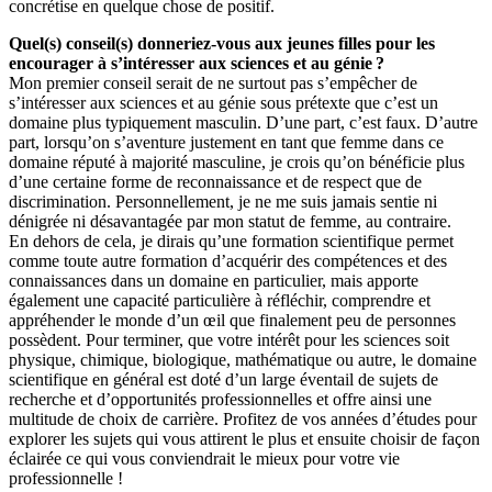
concrétise en quelque chose de positif.
Quel(s) conseil(s) donneriez-vous aux jeunes filles pour les
encourager à s’intéresser aux sciences et au génie ?
Mon premier conseil serait de ne surtout pas s’empêcher de
s’intéresser aux sciences et au génie sous prétexte que c’est un
domaine plus typiquement masculin. D’une part, c’est faux. D’autre
part, lorsqu’on s’aventure justement en tant que femme dans ce
domaine réputé à majorité masculine, je crois qu’on bénéficie plus
d’une certaine forme de reconnaissance et de respect que de
discrimination. Personnellement, je ne me suis jamais sentie ni
dénigrée ni désavantagée par mon statut de femme, au contraire.
En dehors de cela, je dirais qu’une formation scientifique permet
comme toute autre formation d’acquérir des compétences et des
connaissances dans un domaine en particulier, mais apporte
également une capacité particulière à réfléchir, comprendre et
appréhender le monde d’un œil que finalement peu de personnes
possèdent. Pour terminer, que votre intérêt pour les sciences soit
physique, chimique, biologique, mathématique ou autre, le domaine
scientifique en général est doté d’un large éventail de sujets de
recherche et d’opportunités professionnelles et offre ainsi une
multitude de choix de carrière. Profitez de vos années d’études pour
explorer les sujets qui vous attirent le plus et ensuite choisir de façon
éclairée ce qui vous conviendrait le mieux pour votre vie
professionnelle !