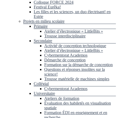
Colloque FORCE 2024
Festival Eurêka!
Les filles et les sciences, un duo électrisant! en
Estrie
Projets en milieu scolaire
Primaire
Atelier d’électronique « LittleBits »
Trousse interdisciplinaire
Secondaire
Activité de conception technologique
Atelier d’électronique « LittleBits »
Cybermentorat Academos
Démarche de conception
Formation sur la démarche de conception
Questions et réponses insolites sur la
science!
Trousse matérielle de machines simples
Collégial
Cybermentorat Academos
Universitaire
Ateliers de formation
Évaluation des habiletés en visualisation
spatiale
Formation ÉDI en enseignement et en
recherche