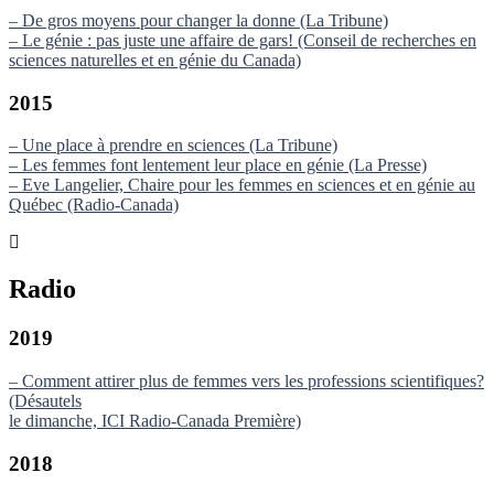
– De gros moyens pour changer la donne (La Tribune)
– Le génie : pas juste une affaire de gars! (Conseil de recherches en
sciences naturelles et en génie du Canada)
2015
– Une place à prendre en sciences (La Tribune)
– Les femmes font lentement leur place en génie (La Presse)
– Eve Langelier, Chaire pour les femmes en sciences et en génie au
Québec (Radio-Canada)
Radio
2019
– Comment attirer plus de femmes vers les professions scientifiques?
(Désautels
le dimanche, ICI Radio-Canada Première)
2018