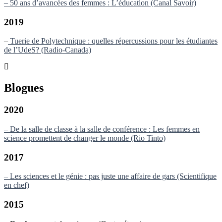
– 50 ans d’avancées des femmes : L’éducation (Canal Savoir)
2019
–
Tuerie de Polytechnique : quelles répercussions pour les étudiantes
de l’UdeS? (Radio-Canada)
Blogues
2020
– De la salle de classe à la salle de conférence : Les femmes en
science promettent de changer le monde (Rio Tinto)
2017
– Les sciences et le génie : pas juste une affaire de gars (Scientifique
en chef)
2015