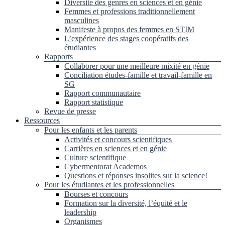
Diversité des genres en sciences et en génie
Femmes et professions traditionnellement
masculines
Manifeste à propos des femmes en STIM
L’expérience des stages coopératifs des
étudiantes
Rapports
Collaborer pour une meilleure mixité en génie
Conciliation études-famille et travail-famille en
SG
Rapport communautaire
Rapport statistique
Revue de presse
Ressources
Pour les enfants et les parents
Activités et concours scientifiques
Carrières en sciences et en génie
Culture scientifique
Cybermentorat Academos
Questions et réponses insolites sur la science!
Pour les étudiantes et les professionnelles
Bourses et concours
Formation sur la diversité, l’équité et le
leadership
Organismes