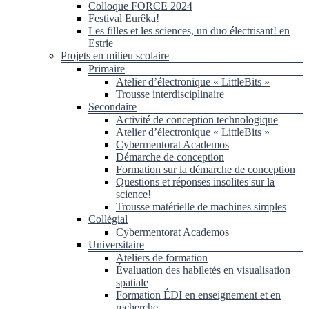
Colloque FORCE 2024
Festival Eurêka!
Les filles et les sciences, un duo électrisant! en
Estrie
Projets en milieu scolaire
Primaire
Atelier d’électronique « LittleBits »
Trousse interdisciplinaire
Secondaire
Activité de conception technologique
Atelier d’électronique « LittleBits »
Cybermentorat Academos
Démarche de conception
Formation sur la démarche de conception
Questions et réponses insolites sur la
science!
Trousse matérielle de machines simples
Collégial
Cybermentorat Academos
Universitaire
Ateliers de formation
Évaluation des habiletés en visualisation
spatiale
Formation ÉDI en enseignement et en
recherche