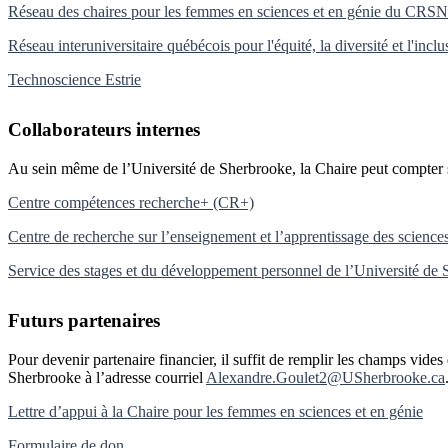
Réseau des chaires pour les femmes en sciences et en génie du CRS
Réseau interuniversitaire québécois pour l'équité, la diversité et l'in
Technoscience Estrie
Collaborateurs internes
Au sein même de l’Université de Sherbrooke, la Chaire peut compter sur
Centre compétences recherche+ (CR+)
Centre de recherche sur l’enseignement et l’apprentissage des scien
Service des stages et du développement personnel de l’Université d
Futurs partenaires
Pour devenir partenaire financier, il suffit de remplir les champs vid
Sherbrooke à l’adresse courriel
Alexandre.Goulet2@USherbrooke.ca
Lettre d’appui à la Chaire pour les femmes en sciences et en génie
Formulaire de don