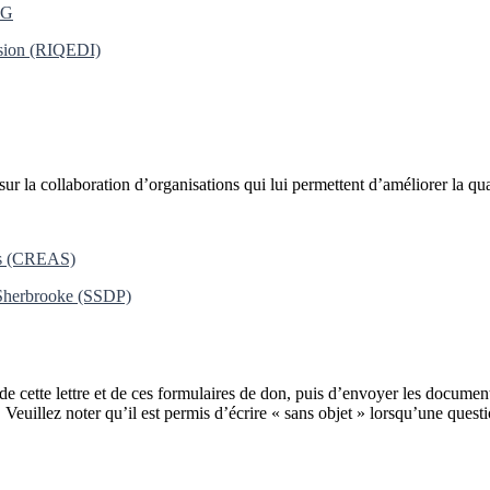
NG
clusion (RIQEDI)
 la collaboration d’organisations qui lui permettent d’améliorer la qual
ces (CREAS)
e Sherbrooke (SSDP)
es de cette lettre et de ces formulaires de don, puis d’envoyer les docum
. Veuillez noter qu’il est permis d’écrire « sans objet » lorsqu’une ques