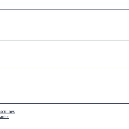
sculines
iantes