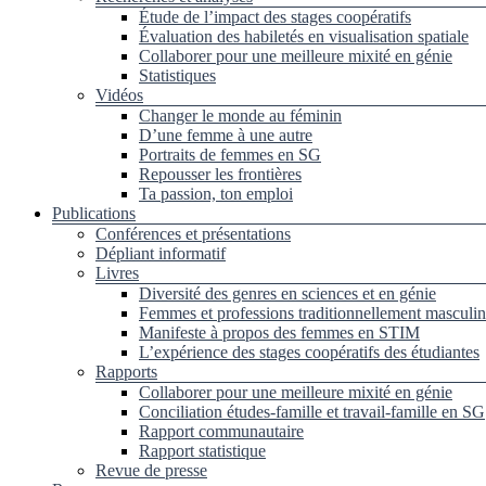
Étude de l’impact des stages coopératifs
Évaluation des habiletés en visualisation spatiale
Collaborer pour une meilleure mixité en génie
Statistiques
Vidéos
Changer le monde au féminin
D’une femme à une autre
Portraits de femmes en SG
Repousser les frontières
Ta passion, ton emploi
Publications
Conférences et présentations
Dépliant informatif
Livres
Diversité des genres en sciences et en génie
Femmes et professions traditionnellement masculin
Manifeste à propos des femmes en STIM
L’expérience des stages coopératifs des étudiantes
Rapports
Collaborer pour une meilleure mixité en génie
Conciliation études-famille et travail-famille en SG
Rapport communautaire
Rapport statistique
Revue de presse