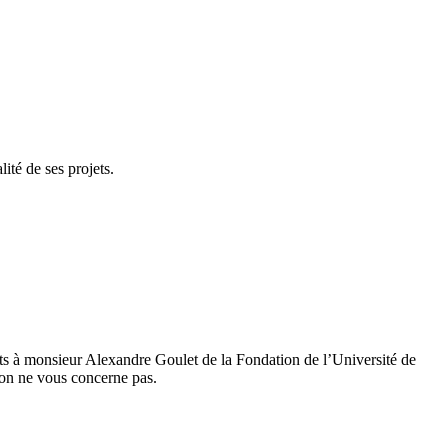
ité de ses projets.
ents à monsieur Alexandre Goulet de la Fondation de l’Université de
tion ne vous concerne pas.