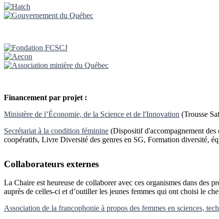
Financement par projet :
Ministère de l’Économie, de la Science et de l'Innovation
(Trousse Saf
Secrétariat à la condition féminine
(Dispositif d'accompagnement des en
coopératifs, Livre Diversité des genres en SG, Formation diversité, équi
Collaborateurs externes
La Chaire est heureuse de collaborer avec ces organismes dans des proje
auprès de celles-ci et d’outiller les jeunes femmes qui ont choisi le 
Association de la francophonie à propos des femmes en sciences, te