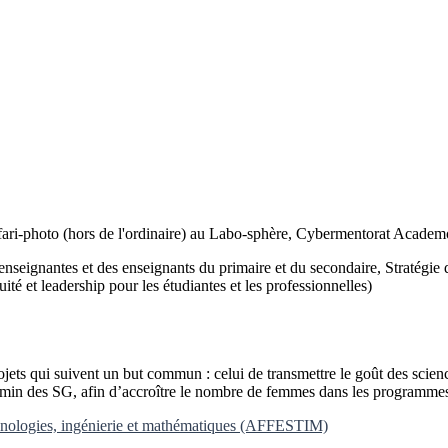
ari-photo (hors de l'ordinaire) au Labo-sphère, Cybermentorat Academ
seignantes et des enseignants du primaire et du secondaire, Stratégie d
té et leadership pour les étudiantes et les professionnelles)
ts qui suivent un but commun : celui de transmettre le goût des sciences
chemin des SG, afin d’accroître le nombre de femmes dans les programmes d
chnologies, ingénierie et mathématiques (AFFESTIM)