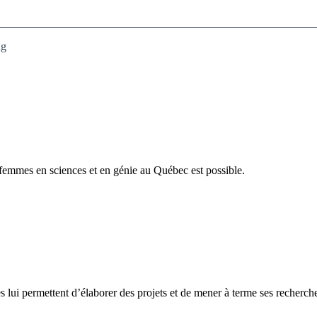
ng
s femmes en sciences et en génie au Québec est possible.
les lui permettent d’élaborer des projets et de mener à terme ses recherch