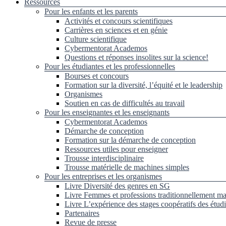
Ressources
Pour les enfants et les parents
Activités et concours scientifiques
Carrières en sciences et en génie
Culture scientifique
Cybermentorat Academos
Questions et réponses insolites sur la science!
Pour les étudiantes et les professionnelles
Bourses et concours
Formation sur la diversité, l’équité et le leadership
Organismes
Soutien en cas de difficultés au travail
Pour les enseignantes et les enseignants
Cybermentorat Academos
Démarche de conception
Formation sur la démarche de conception
Ressources utiles pour enseigner
Trousse interdisciplinaire
Trousse matérielle de machines simples
Pour les entreprises et les organismes
Livre Diversité des genres en SG
Livre Femmes et professions traditionnellement ma
Livre L’expérience des stages coopératifs des étud
Partenaires
Revue de presse