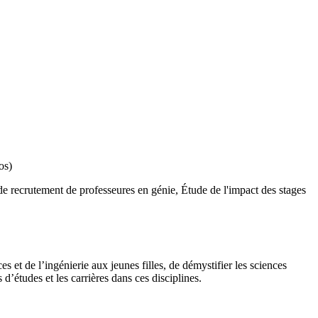
os)
e recrutement de professeures en génie, Étude de l'impact des stages
 et de l’ingénierie aux jeunes filles, de démystifier les sciences
’études et les carrières dans ces disciplines.