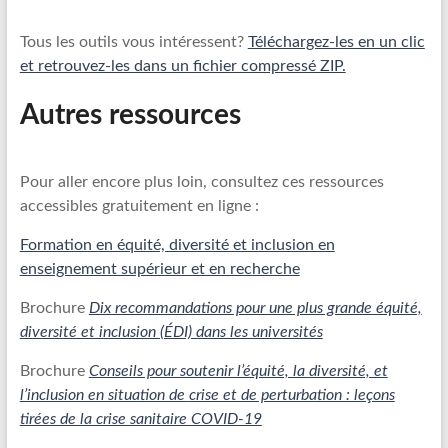
Tous les outils vous intéressent?
Téléchargez-les en un clic
et retrouvez-les dans un fichier compressé ZIP.
Autres ressources
Pour aller encore plus loin, consultez ces ressources
accessibles gratuitement en ligne :
Formation en équité, diversité et inclusion en
enseignement supérieur et en recherche
Brochure
Dix recommandations pour une plus grande équité,
diversité et inclusion (ÉDI) dans les universités
Brochure
Conseils pour soutenir l’équité, la
diversité, et
l’inclusion en situation de
crise et de perturbation : leçons
tirées de la crise sanitaire COVID-19