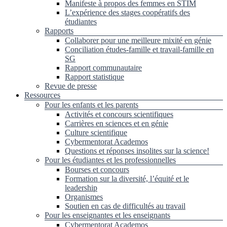
Manifeste à propos des femmes en STIM
L’expérience des stages coopératifs des
étudiantes
Rapports
Collaborer pour une meilleure mixité en génie
Conciliation études-famille et travail-famille en
SG
Rapport communautaire
Rapport statistique
Revue de presse
Ressources
Pour les enfants et les parents
Activités et concours scientifiques
Carrières en sciences et en génie
Culture scientifique
Cybermentorat Academos
Questions et réponses insolites sur la science!
Pour les étudiantes et les professionnelles
Bourses et concours
Formation sur la diversité, l’équité et le
leadership
Organismes
Soutien en cas de difficultés au travail
Pour les enseignantes et les enseignants
Cybermentorat Academos