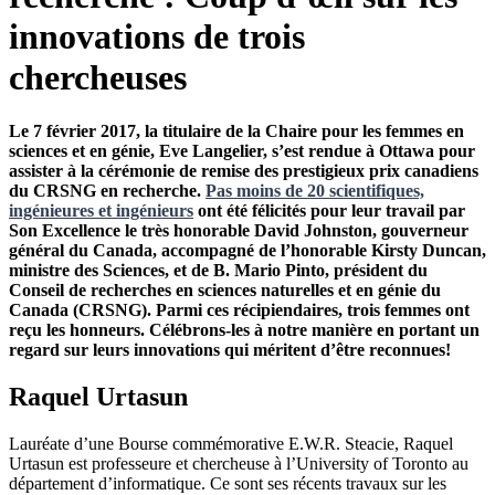
innovations de trois
chercheuses
Le 7 février 2017, la titulaire de la Chaire pour les femmes en
sciences et en génie, Eve Langelier, s’est rendue à Ottawa pour
assister à la cérémonie de remise des prestigieux prix canadiens
du CRSNG en recherche.
Pas moins de 20 scientifiques,
ingénieures et ingénieurs
ont été félicités pour leur travail par
Son Excellence le très honorable David Johnston, gouverneur
général du Canada, accompagné de l’honorable Kirsty Duncan,
ministre des Sciences, et de B. Mario Pinto, président du
Conseil de recherches en sciences naturelles et en génie du
Canada (CRSNG). Parmi ces récipiendaires, trois femmes ont
reçu les honneurs. Célébrons-les à notre manière en portant un
regard sur leurs innovations qui méritent d’être reconnues!
Raquel Urtasun
Lauréate d’une Bourse commémorative E.W.R. Steacie, Raquel
Urtasun est professeure et chercheuse à l’University of Toronto au
département d’informatique. Ce sont ses récents travaux sur les