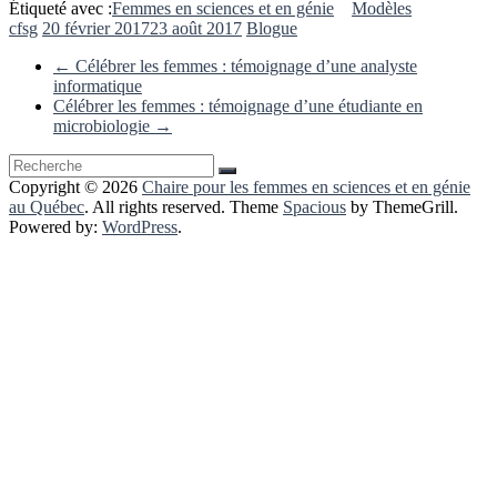
Étiqueté avec :
Femmes en sciences et en génie
Modèles
cfsg
20 février 2017
23 août 2017
Blogue
←
Célébrer les femmes : témoignage d’une analyste
informatique
Célébrer les femmes : témoignage d’une étudiante en
microbiologie
→
Copyright © 2026
Chaire pour les femmes en sciences et en génie
au Québec
. All rights reserved. Theme
Spacious
by ThemeGrill.
Powered by:
WordPress
.