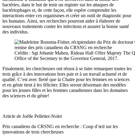
bactéries, dans le but de tenir un registre sur les attaques de
bactériophages et, de cette façon, elle espère comprendre les
interactions entre ces organismes et créer un outil de diagnostic pour
les humains. Ainsi, ses recherches pourront aider à élaborer de
nouveaux traitements contre les infections et assurer la bonne santé
des individus.
Crédits : Sgt Johanie Maheu, Rideau Hall ©Her Majesty The Q
Office of the Secretary to the Governor General, 2017.
Finalement, les chercheuses ont réussi à se faire remarquer toutes les
trois grâce à des innovations hors pair et à un travail acharné et de
qualité. C’est avec fierté que la Chaire pour les femmes en sciences
et en génie tient à les féliciter. Elles seront désormais des modèles
pour les jeunes filles et les femmes canadiennes dans les domaines
des sciences et du génie!
Article de Joëlle Pelletier-Nolet
Prix canadiens du CRSNG en recherche : Coup d’œil sur les
innovations de trois chercheuses