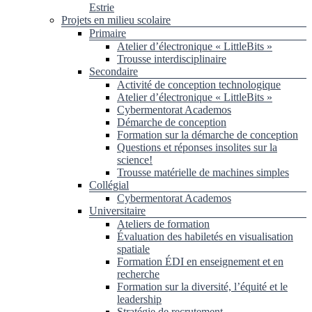
Estrie
Projets en milieu scolaire
Primaire
Atelier d’électronique « LittleBits »
Trousse interdisciplinaire
Secondaire
Activité de conception technologique
Atelier d’électronique « LittleBits »
Cybermentorat Academos
Démarche de conception
Formation sur la démarche de conception
Questions et réponses insolites sur la
science!
Trousse matérielle de machines simples
Collégial
Cybermentorat Academos
Universitaire
Ateliers de formation
Évaluation des habiletés en visualisation
spatiale
Formation ÉDI en enseignement et en
recherche
Formation sur la diversité, l’équité et le
leadership
Stratégie de recrutement