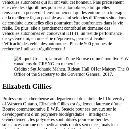
véhicules autonomes qui lui ont valu cet honneur. Plus précisément,
elle crée des algorithmes pour les automobiles, afin qu’elles
réussissent à percevoir l’environnement qui les entoure et à interagir
de la meilleure façon possible avec lui selon les différentes situations
de conduite auxquelles elles pourraient être confrontées dans la vie
réelle. De plus, elle a grandement contribué au domaine des
véhicules autonomes en concevant KITTI, un test de performance
de système qui, en une série d’épreuves, permet d’évaluer
l’efficacité des véhicules autonomes. Plus de 500 groupes de
recherche l’utilisent régulièrement!
Crédits : Sgt Johanie Maheu, Rideau Hall ©Her Majesty The Q
Office of the Secretary to the Governor General, 2017.
Elizabeth Gillies
Professeure et chercheuse au département de chimie de l’University
of Western Ontario, Elizabeth Gillies est également lauréate d’une
Bourse commémorative E.W.R. Steacie pour ses travaux sur le
développement d’un polymère biodégradable « intelligent ».
Généralement, les polymères sont utilisés pour enrober des
substances comme des médicaments ou des semences, mais leur