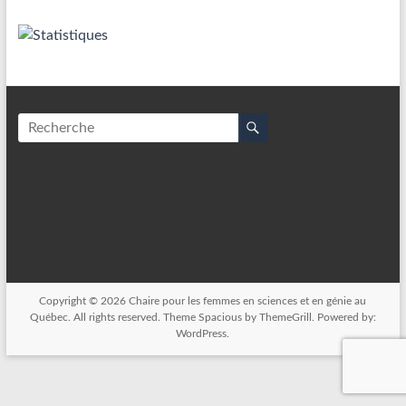
Copyright © 2026
Chaire pour les femmes en sciences et en génie au
Québec
. All rights reserved. Theme
Spacious
by ThemeGrill. Powered by:
WordPress
.