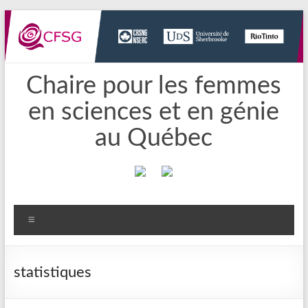
Aller
au
contenu
Chaire pour les femmes
en sciences et en génie
au Québec
Menu
statistiques