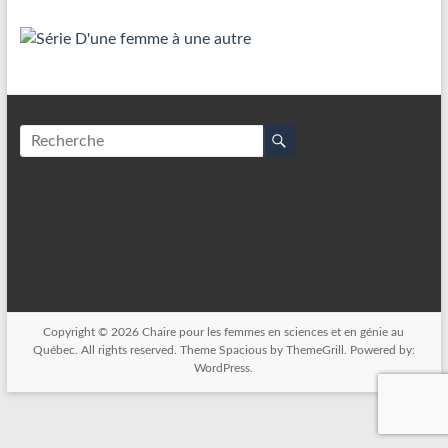
Copyright © 2026
Chaire pour les femmes en sciences et en génie au
Québec
. All rights reserved. Theme
Spacious
by ThemeGrill. Powered by:
WordPress
.