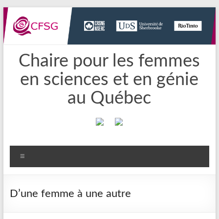
Aller
au
contenu
Chaire pour les femmes
en sciences et en génie
au Québec
Menu
D’une femme à une autre