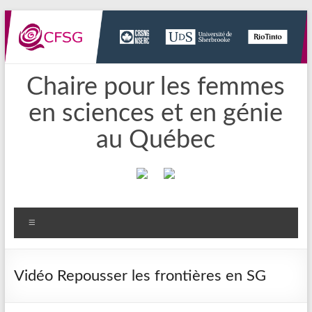
Aller
au
contenu
Chaire pour les femmes
en sciences et en génie
au Québec
Menu
Vidéo Repousser les frontières en SG