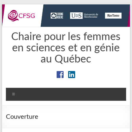
Aller
au
contenu
Chaire pour les femmes
en sciences et en génie
au Québec
Menu
Couverture