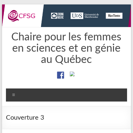
Aller
au
contenu
Chaire pour les femmes
en sciences et en génie
au Québec
Menu
Couverture 3