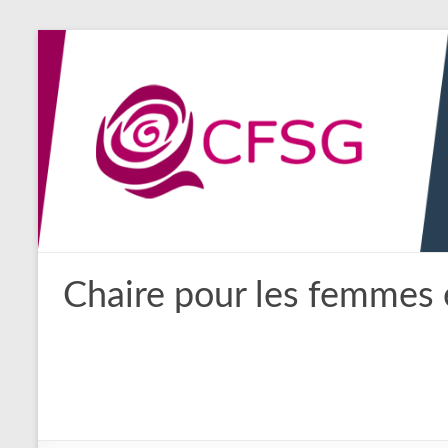
Aller
au
contenu
Chaire pour les femmes 