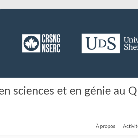
en sciences et en génie au 
À propos
Activit