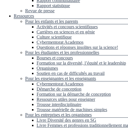
Rapport communautaire
Rapport statistique
Revue de presse
Ressources
Pour les enfants et les parents
Activités et concours scientifiques
Carrières en sciences et en génie
Culture scientifique
Cybermentorat Academos
Questions et réponses insolites sur la science!
Pour les étudiantes et les professionnelles
Bourses et concours
Formation sur la diversité, l’équité et le leadership
Organismes
Soutien en cas de difficultés au travail
Pour les enseignantes et les enseignants
Cybermentorat Academos
Démarche de conception
Formation sur la démarche de conception
Ressources utiles pour enseigner
Trousse interdisciplinaire
Trousse matérielle de machines simples
Pour les entreprises et les organismes
Livre Diversité des genres en SG
Livre Femmes et professions traditionnellement ma