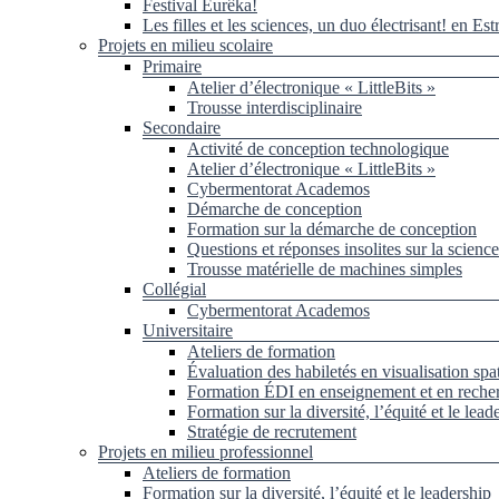
Festival Eurêka!
Les filles et les sciences, un duo électrisant! en Est
Projets en milieu scolaire
Primaire
Atelier d’électronique « LittleBits »
Trousse interdisciplinaire
Secondaire
Activité de conception technologique
Atelier d’électronique « LittleBits »
Cybermentorat Academos
Démarche de conception
Formation sur la démarche de conception
Questions et réponses insolites sur la science
Trousse matérielle de machines simples
Collégial
Cybermentorat Academos
Universitaire
Ateliers de formation
Évaluation des habiletés en visualisation spat
Formation ÉDI en enseignement et en reche
Formation sur la diversité, l’équité et le lead
Stratégie de recrutement
Projets en milieu professionnel
Ateliers de formation
Formation sur la diversité, l’équité et le leadership