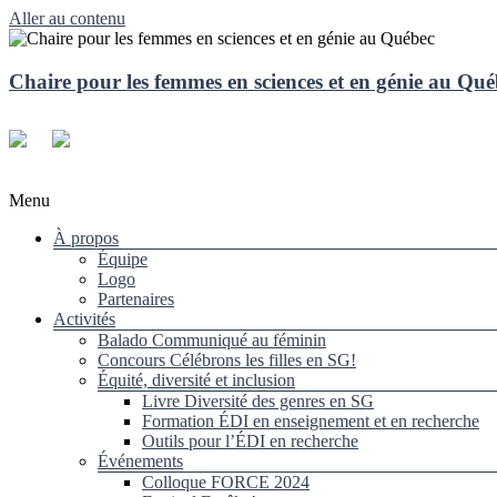
Aller au contenu
Chaire pour les femmes en sciences et en génie au Qu
Menu
À propos
Équipe
Logo
Partenaires
Activités
Balado Communiqué au féminin
Concours Célébrons les filles en SG!
Équité, diversité et inclusion
Livre Diversité des genres en SG
Formation ÉDI en enseignement et en recherche
Outils pour l’ÉDI en recherche
Événements
Colloque FORCE 2024