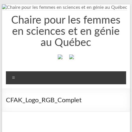
Aller
au
Chaire pour les femmes
contenu
en sciences et en génie
au Québec
Menu
CFAK_Logo_RGB_Complet