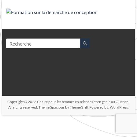
Copyright © 2026
Chaire pour les femmes en sciences et en génie au Québec
.
All rights reserved. Theme
Spacious
by ThemeGrill. Powered by:
WordPress
.