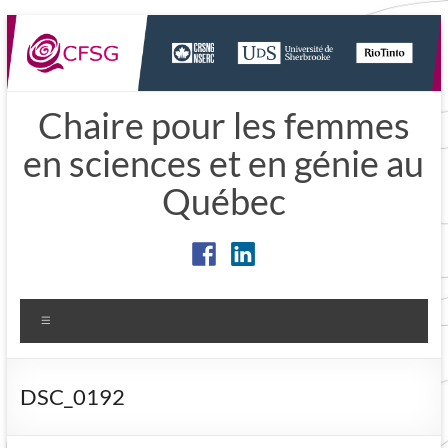
Aller
au
contenu
Chaire pour les femmes
en sciences et en génie au
Québec
Menu
DSC_0192