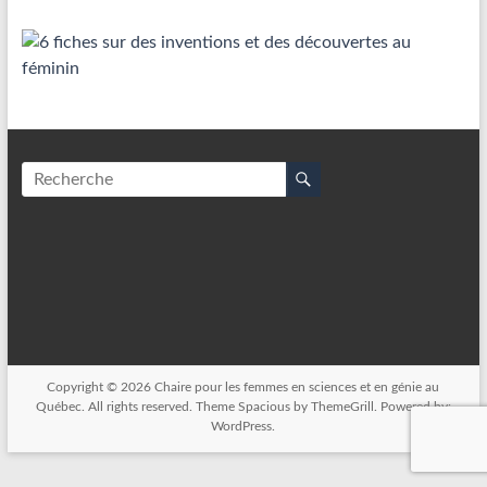
Copyright © 2026
Chaire pour les femmes en sciences et en génie au
Québec
. All rights reserved. Theme
Spacious
by ThemeGrill. Powered by:
WordPress
.