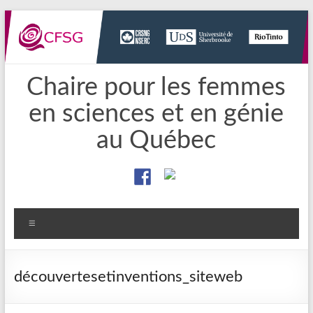
Aller
au
contenu
Chaire pour les femmes
en sciences et en génie
au Québec
Menu
découvertesetinventions_siteweb