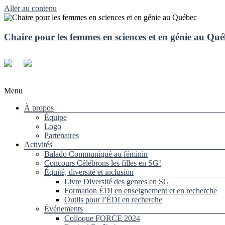
Aller au contenu
Chaire pour les femmes en sciences et en génie au Qu
Menu
À propos
Équipe
Logo
Partenaires
Activités
Balado Communiqué au féminin
Concours Célébrons les filles en SG!
Équité, diversité et inclusion
Livre Diversité des genres en SG
Formation ÉDI en enseignement et en recherche
Outils pour l’ÉDI en recherche
Événements
Colloque FORCE 2024