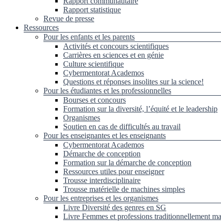
Rapport communautaire
Rapport statistique
Revue de presse
Ressources
Pour les enfants et les parents
Activités et concours scientifiques
Carrières en sciences et en génie
Culture scientifique
Cybermentorat Academos
Questions et réponses insolites sur la science!
Pour les étudiantes et les professionnelles
Bourses et concours
Formation sur la diversité, l’équité et le leadership
Organismes
Soutien en cas de difficultés au travail
Pour les enseignantes et les enseignants
Cybermentorat Academos
Démarche de conception
Formation sur la démarche de conception
Ressources utiles pour enseigner
Trousse interdisciplinaire
Trousse matérielle de machines simples
Pour les entreprises et les organismes
Livre Diversité des genres en SG
Livre Femmes et professions traditionnellement ma