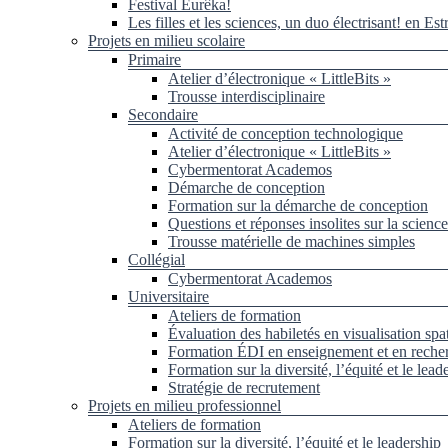
Festival Eurêka!
Les filles et les sciences, un duo électrisant! en Est
Projets en milieu scolaire
Primaire
Atelier d’électronique « LittleBits »
Trousse interdisciplinaire
Secondaire
Activité de conception technologique
Atelier d’électronique « LittleBits »
Cybermentorat Academos
Démarche de conception
Formation sur la démarche de conception
Questions et réponses insolites sur la science
Trousse matérielle de machines simples
Collégial
Cybermentorat Academos
Universitaire
Ateliers de formation
Évaluation des habiletés en visualisation spat
Formation ÉDI en enseignement et en reche
Formation sur la diversité, l’équité et le lead
Stratégie de recrutement
Projets en milieu professionnel
Ateliers de formation
Formation sur la diversité, l’équité et le leadership