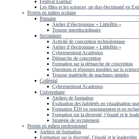
Festival Eurêka!
Les filles et les sciences, un duo électrisant! en Est
Projets en milieu scolaire
Primaire
Atelier d’électronique « LittleBits »
Trousse interdisciplinaire
Secondaire
Activité de conception technologique
Atelier d’électronique « LittleBits »
Cybermentorat Academos
Démarche de conception
Formation sur la démarche de conception
Questions et réponses insolites sur la science
Trousse matérielle de machines simples
Collégial
Cybermentorat Academos
Universitaire
Ateliers de formation
Évaluation des habiletés en visualisation spat
Formation ÉDI en enseignement et en reche
Formation sur la diversité, l’équité et le lead
Stratégie de recrutement
Projets en milieu professionnel
Ateliers de formation
Formation sur la diversité, l’équité et le leadership