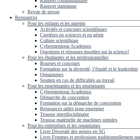
Rapport communautaire
Rapport statistique
Revue de presse
Ressources
Pour les enfants et les parents
Activités et concours scientifiques
Carrières en sciences et en génie
Culture scientifique
Cybermentorat Academos
Questions et réponses insolites sur la science!
Pour les étudiantes et les professionnelles
Bourses et concours
Formation sur la diversité, l’équité et le leadership
Organismes
Soutien en cas de difficultés au travail
Pour les enseignantes et les enseignants
Cybermentorat Academos
Démarche de conception
Formation sur la démarche de conception
Ressources utiles pour enseigner
Trousse interdisciplinaire
Trousse matérielle de machines simples
Pour les entreprises et les organismes
Livre Diversité des genres en SG
Livre Femmes et professions traditionnellement ma