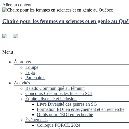
Aller au contenu
Chaire pour les femmes en sciences et en génie au Qu
Menu
À propos
Équipe
Logo
Partenaires
Activités
Balado Communiqué au féminin
Concours Célébrons les filles en SG!
Équité, diversité et inclusion
Livre Diversité des genres en SG
Formation ÉDI en enseignement et en recherche
Outils pour l’ÉDI en recherche
Événements
Colloque FORCE 2024