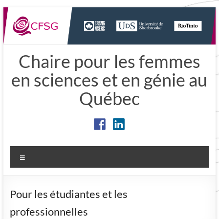
Aller
au
contenu
Chaire pour les femmes
en sciences et en génie au
Québec
Menu
Pour les étudiantes et les
professionnelles