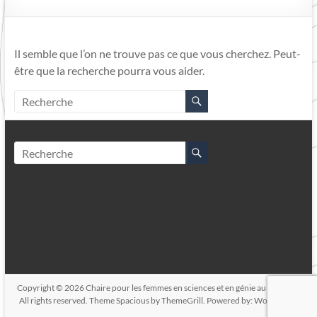
Il semble que l’on ne trouve pas ce que vous cherchez. Peut-
être que la recherche pourra vous aider.
Copyright © 2026
Chaire pour les femmes en sciences et en génie au Québec
.
All rights reserved. Theme
Spacious
by ThemeGrill. Powered by:
WordPress
.