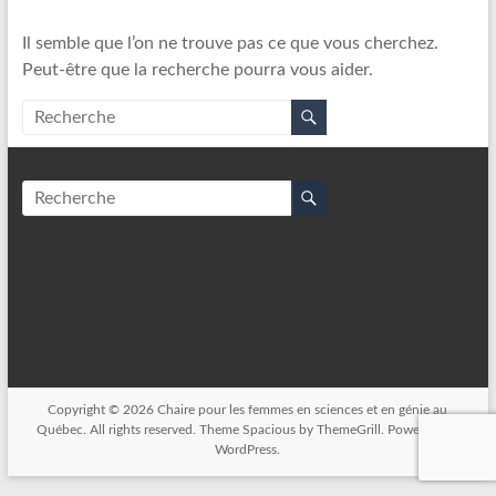
Il semble que l’on ne trouve pas ce que vous cherchez.
Peut-être que la recherche pourra vous aider.
Copyright © 2026
Chaire pour les femmes en sciences et en génie au
Québec
. All rights reserved. Theme
Spacious
by ThemeGrill. Powered by:
WordPress
.