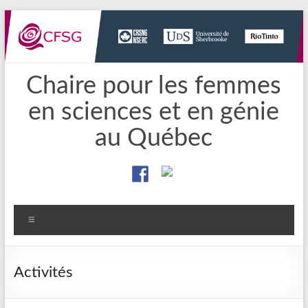
Aller
au
contenu
Chaire pour les femmes
en sciences et en génie
au Québec
Menu
Activités