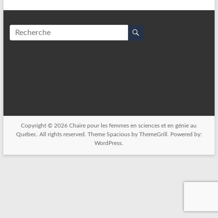
Copyright © 2026
Chaire pour les femmes en sciences et en génie au
Québec
. All rights reserved. Theme
Spacious
by ThemeGrill. Powered by:
WordPress
.