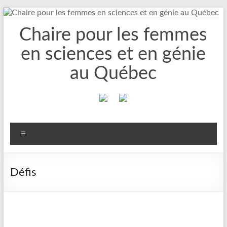
Aller
au
Chaire pour les femmes
contenu
en sciences et en génie
au Québec
Menu
Défis