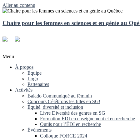
Aller au contenu
Chaire pour les femmes en sciences et en génie au Qu
Menu
À propos
Équipe
Logo
Partenaires
Activités
Balado Communiqué au féminin
Concours Célébrons les filles en SG!
Équité, diversité et inclusion
Livre Diversité des genres en SG
Formation ÉDI en enseignement et en recherche
Outils pour l’ÉDI en recherche
Événements
Colloque FORCE 2024