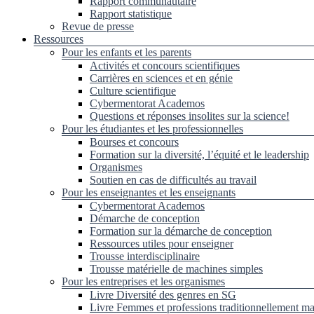
Rapport communautaire
Rapport statistique
Revue de presse
Ressources
Pour les enfants et les parents
Activités et concours scientifiques
Carrières en sciences et en génie
Culture scientifique
Cybermentorat Academos
Questions et réponses insolites sur la science!
Pour les étudiantes et les professionnelles
Bourses et concours
Formation sur la diversité, l’équité et le leadership
Organismes
Soutien en cas de difficultés au travail
Pour les enseignantes et les enseignants
Cybermentorat Academos
Démarche de conception
Formation sur la démarche de conception
Ressources utiles pour enseigner
Trousse interdisciplinaire
Trousse matérielle de machines simples
Pour les entreprises et les organismes
Livre Diversité des genres en SG
Livre Femmes et professions traditionnellement ma