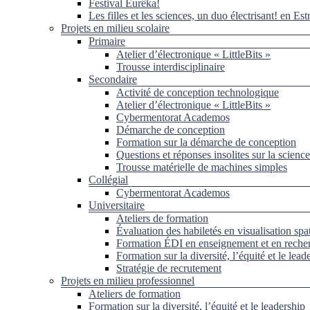
Festival Eurêka!
Les filles et les sciences, un duo électrisant! en Est
Projets en milieu scolaire
Primaire
Atelier d’électronique « LittleBits »
Trousse interdisciplinaire
Secondaire
Activité de conception technologique
Atelier d’électronique « LittleBits »
Cybermentorat Academos
Démarche de conception
Formation sur la démarche de conception
Questions et réponses insolites sur la science
Trousse matérielle de machines simples
Collégial
Cybermentorat Academos
Universitaire
Ateliers de formation
Évaluation des habiletés en visualisation spat
Formation ÉDI en enseignement et en reche
Formation sur la diversité, l’équité et le lead
Stratégie de recrutement
Projets en milieu professionnel
Ateliers de formation
Formation sur la diversité, l’équité et le leadership