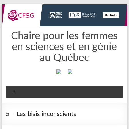
Aller
au
contenu
Chaire pour les femmes
en sciences et en génie
au Québec
Menu
5 – Les biais inconscients