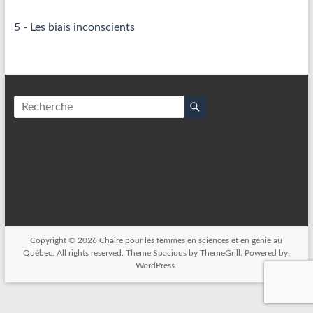
5 - Les biais inconscients
Copyright © 2026
Chaire pour les femmes en sciences et en génie au
Québec
. All rights reserved. Theme
Spacious
by ThemeGrill. Powered by:
WordPress
.