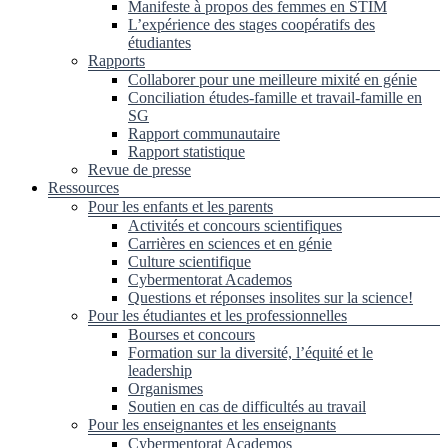
Manifeste à propos des femmes en STIM
L’expérience des stages coopératifs des
étudiantes
Rapports
Collaborer pour une meilleure mixité en génie
Conciliation études-famille et travail-famille en
SG
Rapport communautaire
Rapport statistique
Revue de presse
Ressources
Pour les enfants et les parents
Activités et concours scientifiques
Carrières en sciences et en génie
Culture scientifique
Cybermentorat Academos
Questions et réponses insolites sur la science!
Pour les étudiantes et les professionnelles
Bourses et concours
Formation sur la diversité, l’équité et le
leadership
Organismes
Soutien en cas de difficultés au travail
Pour les enseignantes et les enseignants
Cybermentorat Academos