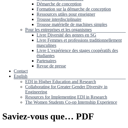
Démarche de conception
Formation sur la démarche de conception
Ressources utiles pour enseigner
Trousse interdisciplinaire
Trousse matérielle de machines simples
Pour les entreprises et les organismes
Livre Diversité des genres en SG
Livre Femmes et professions traditionnellement
masculines
Livre L’expérience des stages coopératifs des
étudiantes
Partenaires
Revue de presse
Contact
English
EDI in Higher Education and Research
Collaborating for Greater Gender Diversity in
Engineering
Resources for Implementing EDI in Research
The Women Students Co-op Internship Experience
Saviez-vous que… PDF