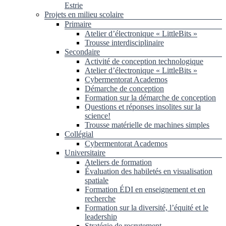
Estrie
Projets en milieu scolaire
Primaire
Atelier d’électronique « LittleBits »
Trousse interdisciplinaire
Secondaire
Activité de conception technologique
Atelier d’électronique « LittleBits »
Cybermentorat Academos
Démarche de conception
Formation sur la démarche de conception
Questions et réponses insolites sur la
science!
Trousse matérielle de machines simples
Collégial
Cybermentorat Academos
Universitaire
Ateliers de formation
Évaluation des habiletés en visualisation
spatiale
Formation ÉDI en enseignement et en
recherche
Formation sur la diversité, l’équité et le
leadership
Stratégie de recrutement