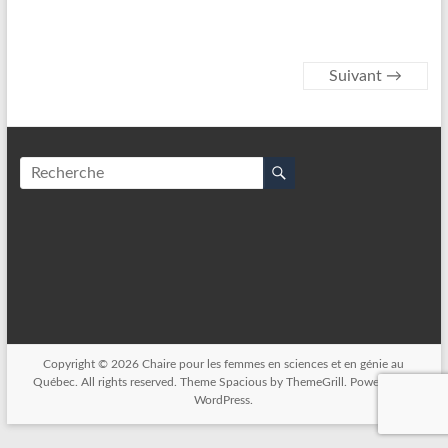
Suivant →
Copyright © 2026
Chaire pour les femmes en sciences et en génie au
Québec
. All rights reserved. Theme
Spacious
by ThemeGrill. Powered by:
WordPress
.