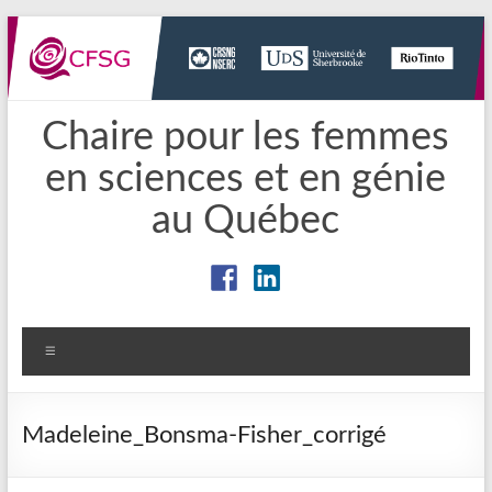
Aller
au
contenu
Chaire pour les femmes
en sciences et en génie
au Québec
Menu
Madeleine_Bonsma-Fisher_corrigé