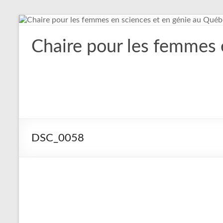
Aller
au
contenu
Chaire pour les femmes 
DSC_0058