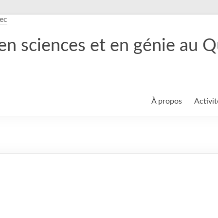
en sciences et en génie au 
À propos
Activit