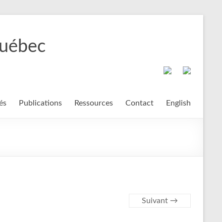
Québec
és
Publications
Ressources
Contact
English
Suivant →