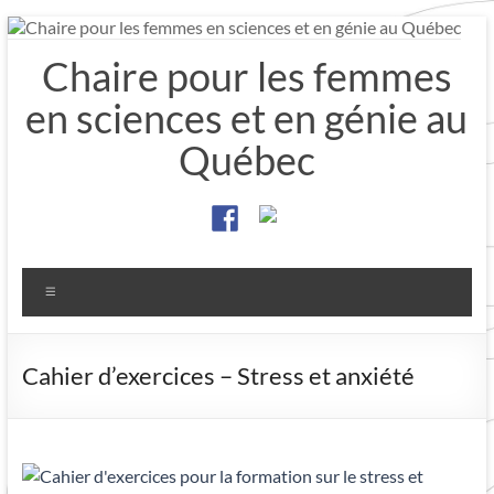
Aller
au
Chaire pour les femmes
contenu
en sciences et en génie au
Québec
Menu
Cahier d’exercices – Stress et anxiété