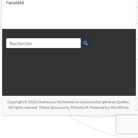
Copyright © 2026
Chaire pour les femmes en sciences et en génie au Québec
.
All rights reserved. Theme
Spacious
by ThemeGrill. Powered by:
WordPress
.