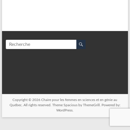
Copyright © 2026
Chaire pour les femmes en sciences et en génie au
Québec
. All rights reserved. Theme
Spacious
by ThemeGrill. Powered by:
WordPress
.