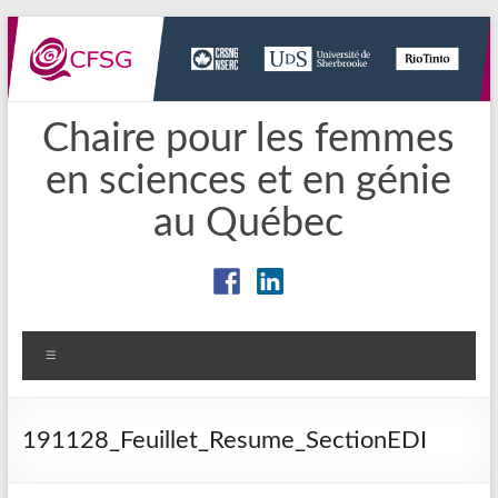
Aller
au
contenu
Chaire pour les femmes
en sciences et en génie
au Québec
Menu
191128_Feuillet_Resume_SectionEDI