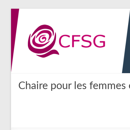
Aller
au
contenu
Chaire pour les femmes 